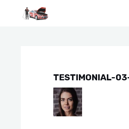
Перейти
к
содержимому
TESTIMONIAL-03