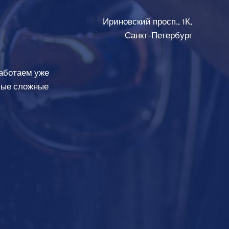
Ириновский просп., 1К,
Санкт-Петербург
аботаем уже
амые сложные