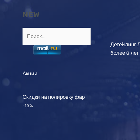
NEW
Найти:
Детейлинг 
более 8 лет
Акции
Скидки на полировку фар
-15%