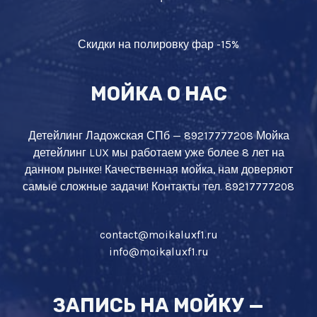
Скидки на полировку фар -15%
МОЙКА О НАС
Детейлинг Ладожская СПб — 89217777208 Мойка
детейлинг LUX мы работаем уже более 8 лет на
данном рынке! Качественная мойка, нам доверяют
самые сложные задачи! Контакты тел. 89217777208
contact@moikaluxf1.ru
info@moikaluxf1.ru
ЗАПИСЬ НА МОЙКУ —