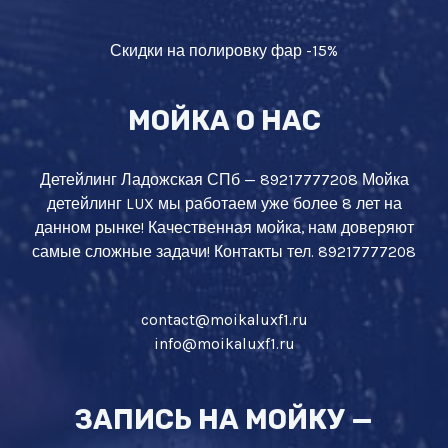
Скидки на полировку фар -15%
МОЙКА О НАС
Детейлинг Ладожская СПб — 89217777208 Мойка
детейлинг LUX мы работаем уже более 8 лет на
данном рынке! Качественная мойка, нам доверяют
самые сложные задачи! Контакты тел. 89217777208
contact@moikaluxf1.ru
info@moikaluxf1.ru
ЗАПИСЬ НА МОЙКУ —