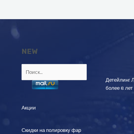
записям
NEW
Найти:
Детейлинг 
более 8 лет
Акции
Скидки на полировку фар