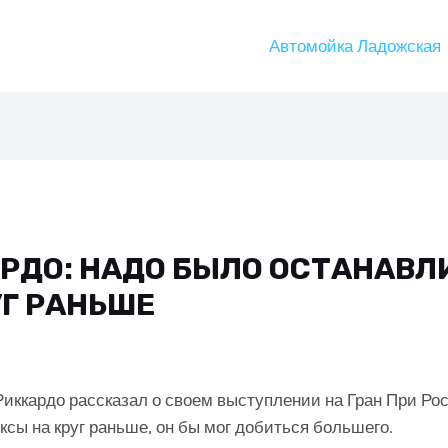
Автомойка Ладожская
РДО: НАДО БЫЛО ОСТАНАВЛ
УГ РАНЬШЕ
иккардо рассказал о своем выступлении на Гран При Рос
ксы на круг раньше, он бы мог добиться большего.