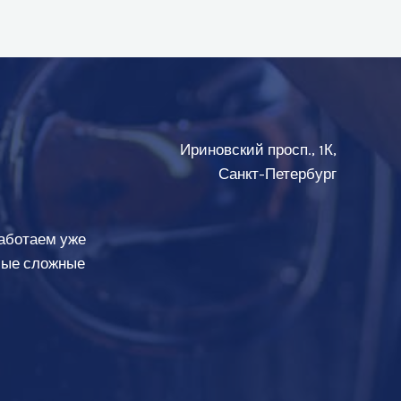
Ириновский просп., 1К,
Санкт-Петербург
аботаем уже
амые сложные