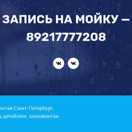
ЗАПИСЬ НА МОЙКУ —
89217777208
онтаж Санкт-Петербург,
а, детейлинг, шиномонтаж