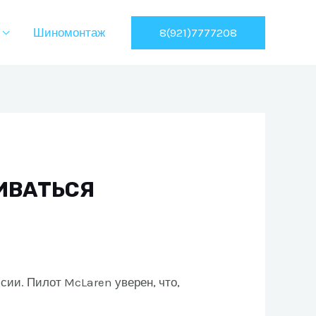
8(921)7777208
Шиномонтаж
ИВАТЬСЯ
сии. Пилот McLaren уверен, что,