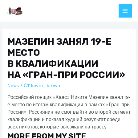
Перейти
к
Main
содержимому
Men
МАЗЕПИН ЗАНЯЛ 19-Е
МЕСТО
В КВАЛИФИКАЦИИ
НА «ГРАН-ПРИ РОССИИ»
News
/ От
kevin_brown
Российский гонщик «Хаас» Никита Мазепин занял 19-
е место по итогам квалификации в рамках «Гран-при
России». Россиянин не смог выйти во второй сегмент
квалификации и показал худший результат среди
всех пилотов, которые выезжали на трассу.
MORE FROM MY SITE