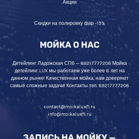
Акции
Скидки на полировку фар -15%
МОЙКА О НАС
Детейлинг Ладожская СПб — 89217777208 Мойка
детейлинг LUX мы работаем уже более 8 лет на
данном рынке! Качественная мойка, нам доверяют
самые сложные задачи! Контакты тел. 89217777208
contact@moikaluxf1.ru
info@moikaluxf1.ru
ЗАПИСЬ НА МОЙКУ —