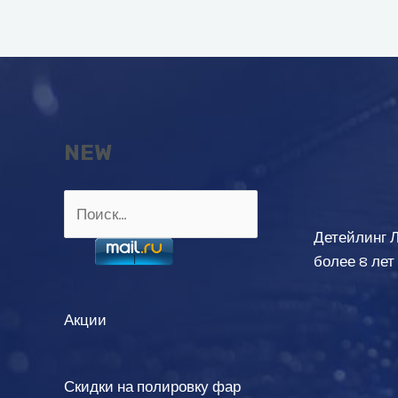
записям
NEW
Найти:
Детейлинг 
более 8 лет
Акции
Скидки на полировку фар