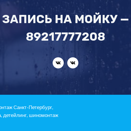
ЗАПИСЬ НА МОЙКУ —
89217777208
онтаж Санкт-Петербург,
а, детейлинг, шиномонтаж