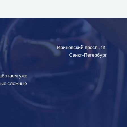
Ириновский просп., 1К,
Санкт-Петербург
аботаем уже
амые сложные