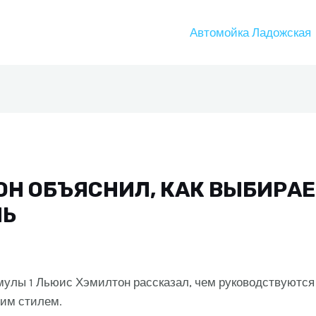
Автомойка Ладожская
Н ОБЪЯСНИЛ, КАК ВЫБИРА
НЬ
улы 1 Льюис Хэмилтон рассказал, чем руководствуются
оим стилем.