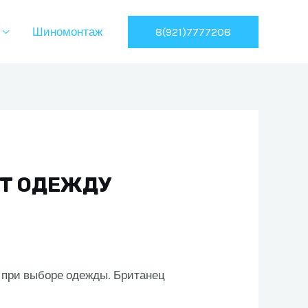
8(921)7777208
Шиномонтаж
ЕТ ОДЕЖДУ
 при выборе одежды. Британец