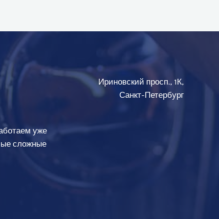
Ириновский просп., 1К,
Санкт-Петербург
аботаем уже
амые сложные