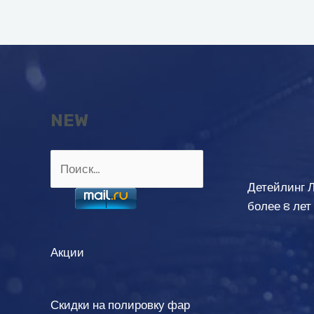
записям
NEW
Найти:
Детейлинг 
более 8 лет
Акции
Скидки на полировку фар