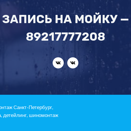
ЗАПИСЬ НА МОЙКУ —
89217777208
онтаж Санкт-Петербург,
а, детейлинг, шиномонтаж