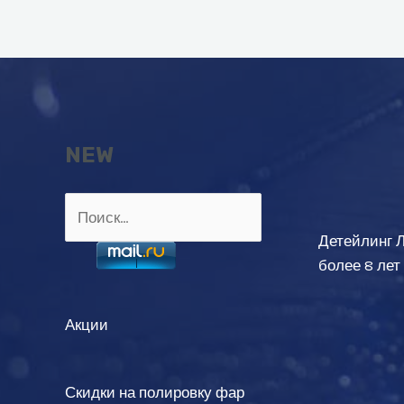
записям
NEW
Найти:
Детейлинг 
более 8 лет
Акции
Скидки на полировку фар