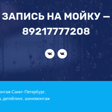
ЗАПИСЬ НА МОЙКУ —
89217777208
онтаж Санкт-Петербург,
а, детейлинг, шиномонтаж