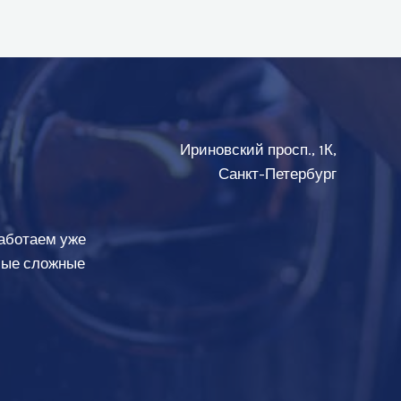
Ириновский просп., 1К,
Санкт-Петербург
аботаем уже
амые сложные