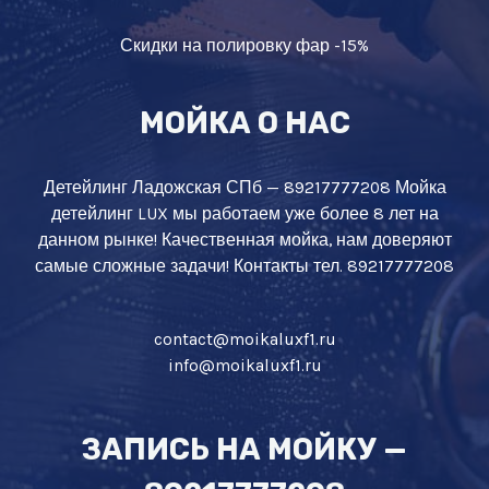
Скидки на полировку фар -15%
МОЙКА О НАС
Детейлинг Ладожская СПб — 89217777208 Мойка
детейлинг LUX мы работаем уже более 8 лет на
данном рынке! Качественная мойка, нам доверяют
самые сложные задачи! Контакты тел. 89217777208
contact@moikaluxf1.ru
info@moikaluxf1.ru
ЗАПИСЬ НА МОЙКУ —