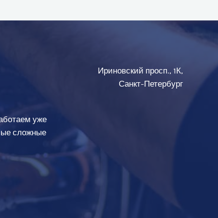
Ириновский просп., 1К,
Санкт-Петербург
аботаем уже
амые сложные