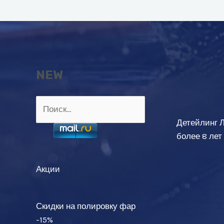
NEW
Найти:
Детейлинг 
более 8 лет
Акции
Скидки на полировку фар
-15%