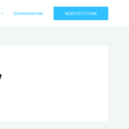
8(921)7777208
Шиномонтаж
V