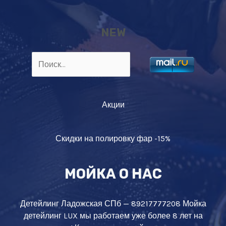
NEW
Найти:
Акции
Скидки на полировку фар -15%
МОЙКА О НАС
Детейлинг Ладожская СПб — 89217777208 Мойка
детейлинг LUX мы работаем уже более 8 лет на