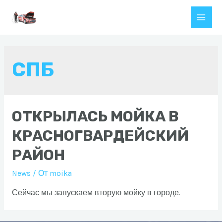
Перейти
к
Main
содержимому
Men
СПБ
ОТКРЫЛАСЬ МОЙКА В
КРАСНОГВАРДЕЙСКИЙ
РАЙОН
News
/ От
moika
Сейчас мы запускаем вторую мойку в городе.