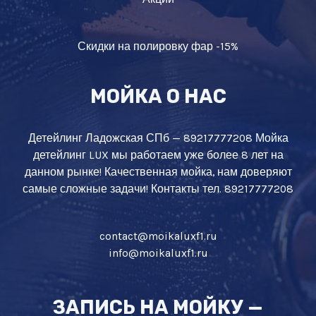
Скидки на полировку фар -15%
МОЙКА О НАС
Детейлинг Ладожская СПб — 89217777208 Мойка
детейлинг LUX мы работаем уже более 8 лет на
данном рынке! Качественная мойка, нам доверяют
самые сложные задачи! Контакты тел. 89217777208
contact@moikaluxf1.ru
info@moikaluxf1.ru
ЗАПИСЬ НА МОЙКУ —