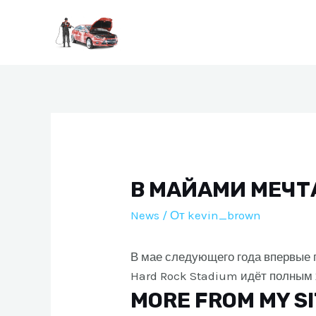
Перейти
к
содержимому
В МАЙАМИ МЕЧТА
News
/ От
kevin_brown
В мае следующего года впервые п
Hard Rock Stadium идёт полным 
MORE FROM MY S