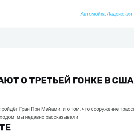
Автомойка Ладожская
ЮТ О ТРЕТЬЕЙ ГОНКЕ В США
ройдёт Гран При Майами, и о том, что сооружение трасс
ходом, мы недавно рассказывали.
ITE