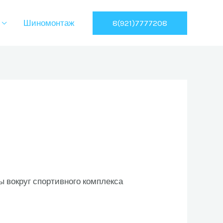
8(921)7777208
Шиномонтаж
ы вокруг спортивного комплекса