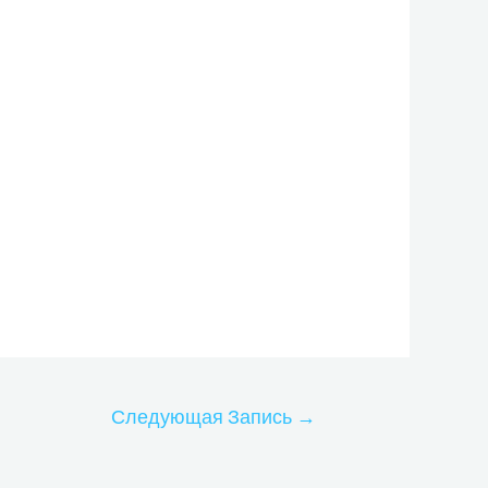
Следующая Запись
→