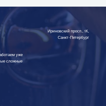
Ириновский просп., 1К,
Санкт-Петербург
аботаем уже
амые сложные