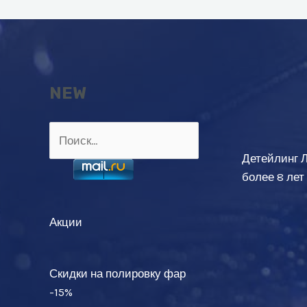
NEW
Найти:
Детейлинг 
более 8 лет
Акции
Скидки на полировку фар
-15%