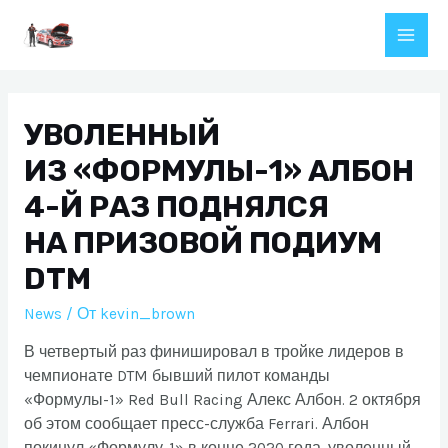
Перейти
к
Main
содержимому
Men
УВОЛЕННЫЙ
ИЗ «ФОРМУЛЫ-1» АЛБОН
4-Й РАЗ ПОДНЯЛСЯ
НА ПРИЗОВОЙ ПОДИУМ
DTM
News
/ От
kevin_brown
В четвертый раз финишировал в тройке лидеров в
чемпионате DTM бывший пилот команды
«Формулы-1» Red Bull Racing Алекс Албон. 2 октября
об этом сообщает пресс-служба Ferrari. Албон