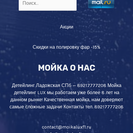
Акции
Скидки на полировку фар -15%
МОЙКА О НАС
Детейлинг Ладожская СПб — 89217777208 Мойка
детейлинг LUX мы работаем уже более 8 лет на
данном рынке! Качественная мойка, нам доверяют
самые сложные задачи! Контакты тел. 89217777208
contact@moikaluxf1.ru