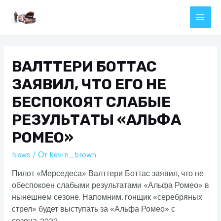
Перейти
к
Main
содержимому
Men
ВАЛТТЕРИ БОТТАС
ЗАЯВИЛ, ЧТО ЕГО НЕ
БЕСПОКОЯТ СЛАБЫЕ
РЕЗУЛЬТАТЫ «АЛЬФА
РОМЕО»
News
/ От
kevin_brown
Пилот «Мерседеса» Валттери Боттас заявил, что не
обеспокоен слабыми результатами «Альфа Ромео» в
нынешнем сезоне. Напомним, гонщик «серебряных
стрел» будет выступать за «Альфа Ромео» с