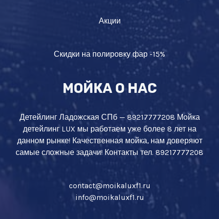
Акции
Скидки на полировку фар -15%
МОЙКА О НАС
Детейлинг Ладожская СПб — 89217777208 Мойка
детейлинг LUX мы работаем уже более 8 лет на
данном рынке! Качественная мойка, нам доверяют
самые сложные задачи! Контакты тел. 89217777208
contact@moikaluxf1.ru
info@moikaluxf1.ru