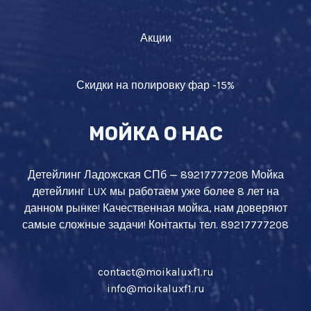
Акции
Скидки на полировку фар -15%
МОЙКА О НАС
Детейлинг Ладожская СПб — 89217777208 Мойка
детейлинг LUX мы работаем уже более 8 лет на
данном рынке! Качественная мойка, нам доверяют
самые сложные задачи! Контакты тел. 89217777208
contact@moikaluxf1.ru
info@moikaluxf1.ru