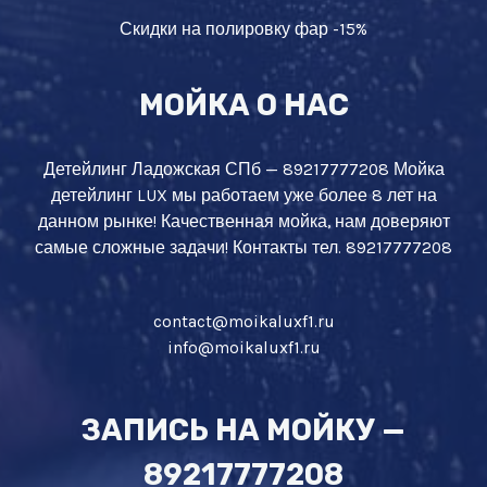
Скидки на полировку фар -15%
МОЙКА О НАС
Детейлинг Ладожская СПб — 89217777208 Мойка
детейлинг LUX мы работаем уже более 8 лет на
данном рынке! Качественная мойка, нам доверяют
самые сложные задачи! Контакты тел. 89217777208
contact@moikaluxf1.ru
info@moikaluxf1.ru
ЗАПИСЬ НА МОЙКУ —
89217777208