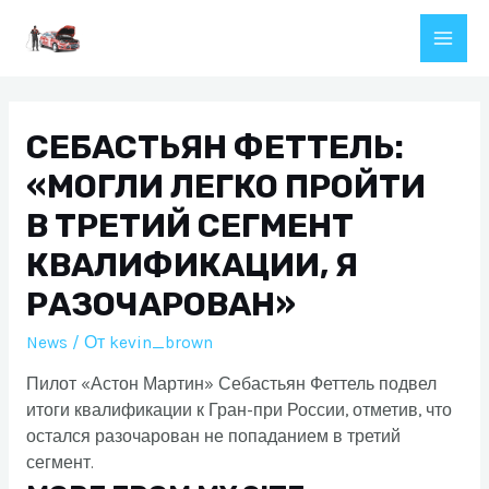
Перейти
к
Main
содержимому
Men
СЕБАСТЬЯН ФЕТТЕЛЬ:
«МОГЛИ ЛЕГКО ПРОЙТИ
В ТРЕТИЙ СЕГМЕНТ
КВАЛИФИКАЦИИ, Я
РАЗОЧАРОВАН»
News
/ От
kevin_brown
Пилот «Астон Мартин» Себастьян Феттель подвел
итоги квалификации к Гран-при России, отметив, что
остался разочарован не попаданием в третий
сегмент.