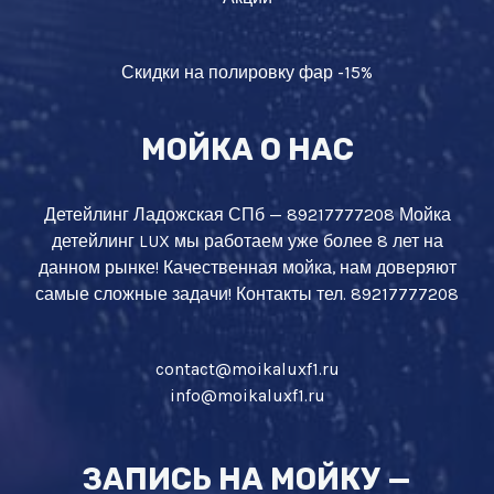
Скидки на полировку фар -15%
МОЙКА О НАС
Детейлинг Ладожская СПб — 89217777208 Мойка
детейлинг LUX мы работаем уже более 8 лет на
данном рынке! Качественная мойка, нам доверяют
самые сложные задачи! Контакты тел. 89217777208
contact@moikaluxf1.ru
info@moikaluxf1.ru
ЗАПИСЬ НА МОЙКУ —