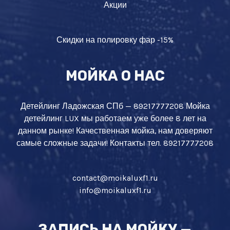
Акции
Скидки на полировку фар -15%
МОЙКА О НАС
Детейлинг Ладожская СПб — 89217777208 Мойка
детейлинг LUX мы работаем уже более 8 лет на
данном рынке! Качественная мойка, нам доверяют
самые сложные задачи! Контакты тел. 89217777208
contact@moikaluxf1.ru
info@moikaluxf1.ru
ЗАПИСЬ НА МОЙКУ —