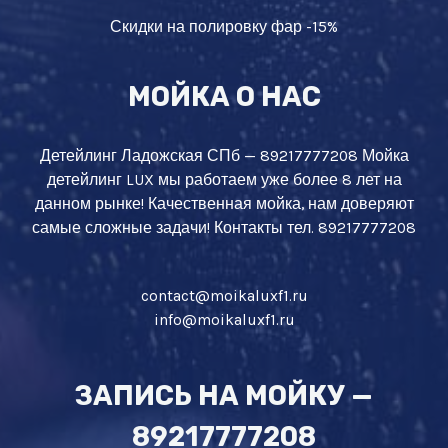
Скидки на полировку фар -15%
МОЙКА О НАС
Детейлинг Ладожская СПб — 89217777208 Мойка
детейлинг LUX мы работаем уже более 8 лет на
данном рынке! Качественная мойка, нам доверяют
самые сложные задачи! Контакты тел. 89217777208
contact@moikaluxf1.ru
info@moikaluxf1.ru
ЗАПИСЬ НА МОЙКУ —
89217777208