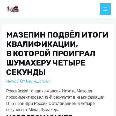
Перейти
к
Main
содержимому
Men
МАЗЕПИН ПОДВЁЛ ИТОГИ
КВАЛИФИКАЦИИ,
В КОТОРОЙ ПРОИГРАЛ
ШУМАХЕРУ ЧЕТЫРЕ
СЕКУНДЫ
News
/ От
kevin_brown
Российский гонщик «Хааса» Никита Мазепин
прокомментировал 19-й результат в квалификации
ВТБ Гран-при России с отставанием в четыре
секунды от Мика Шумахера.