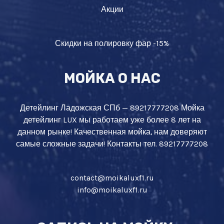
Акции
Скидки на полировку фар -15%
МОЙКА О НАС
Детейлинг Ладожская СПб — 89217777208 Мойка
детейлинг LUX мы работаем уже более 8 лет на
данном рынке! Качественная мойка, нам доверяют
самые сложные задачи! Контакты тел. 89217777208
contact@moikaluxf1.ru
info@moikaluxf1.ru