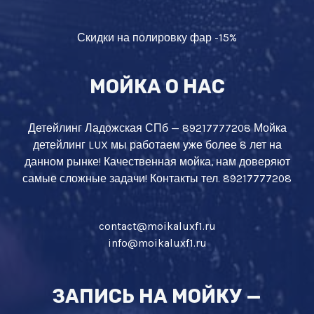
Скидки на полировку фар -15%
МОЙКА О НАС
Детейлинг Ладожская СПб — 89217777208 Мойка
детейлинг LUX мы работаем уже более 8 лет на
данном рынке! Качественная мойка, нам доверяют
самые сложные задачи! Контакты тел. 89217777208
contact@moikaluxf1.ru
info@moikaluxf1.ru
ЗАПИСЬ НА МОЙКУ —