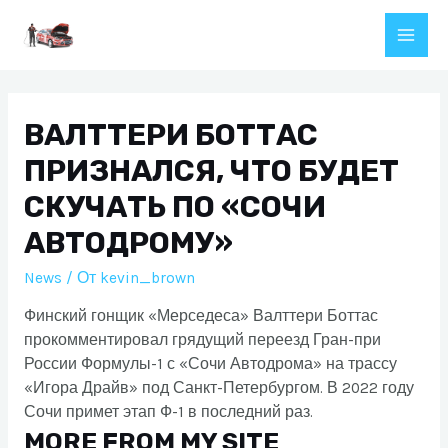
Перейти
к
Main
содержимому
Men
ВАЛТТЕРИ БОТТАС
ПРИЗНАЛСЯ, ЧТО БУДЕТ
СКУЧАТЬ ПО «СОЧИ
АВТОДРОМУ»
News
/ От
kevin_brown
Финский гонщик «Мерседеса» Валттери Боттас
прокомментировал грядущий переезд Гран-при
России Формулы-1 с «Сочи Автодрома» на трассу
«Игора Драйв» под Санкт-Петербургом. В 2022 году
Сочи примет этап Ф-1 в последний раз.
MORE FROM MY SITE