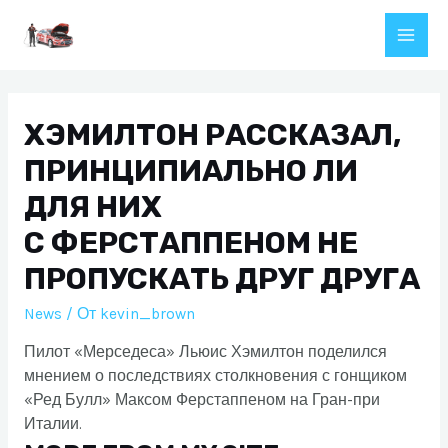
Перейти
к
Main
содержимому
Men
ХЭМИЛТОН РАССКАЗАЛ,
ПРИНЦИПИАЛЬНО ЛИ
ДЛЯ НИХ
С ФЕРСТАППЕНОМ НЕ
ПРОПУСКАТЬ ДРУГ ДРУГА
News
/ От
kevin_brown
Пилот «Мерседеса» Льюис Хэмилтон поделился
мнением о последствиях столкновения с гонщиком
«Ред Булл» Максом Ферстаппеном на Гран-при
Италии.