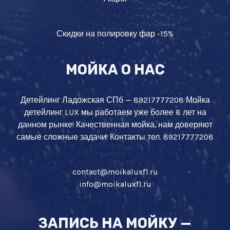
Скидки на полировку фар -15%
МОЙКА О НАС
Детейлинг Ладожская СПб — 89217777208 Мойка
детейлинг LUX мы работаем уже более 8 лет на
данном рынке! Качественная мойка, нам доверяют
самые сложные задачи! Контакты тел. 89217777208
contact@moikaluxf1.ru
info@moikaluxf1.ru
ЗАПИСЬ НА МОЙКУ —