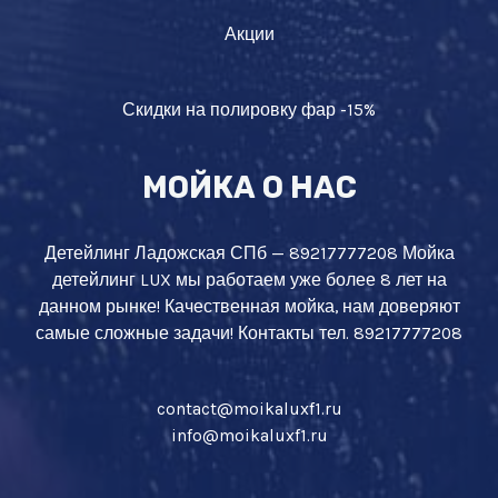
Акции
Скидки на полировку фар -15%
МОЙКА О НАС
Детейлинг Ладожская СПб — 89217777208 Мойка
детейлинг LUX мы работаем уже более 8 лет на
данном рынке! Качественная мойка, нам доверяют
самые сложные задачи! Контакты тел. 89217777208
contact@moikaluxf1.ru
info@moikaluxf1.ru