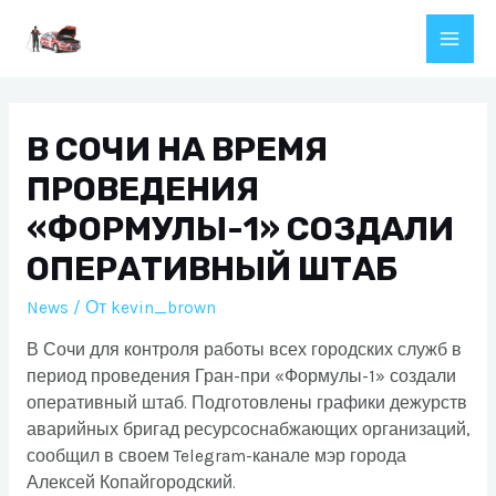
Перейти
к
Main
содержимому
Men
В СОЧИ НА ВРЕМЯ
ПРОВЕДЕНИЯ
«ФОРМУЛЫ-1» СОЗДАЛИ
ОПЕРАТИВНЫЙ ШТАБ
News
/ От
kevin_brown
В Сочи для контроля работы всех городских служб в
период проведения Гран-при «Формулы-1» создали
оперативный штаб. Подготовлены графики дежурств
аварийных бригад ресурсоснабжающих организаций,
сообщил в своем Telegram-канале мэр города
Алексей Копайгородский.