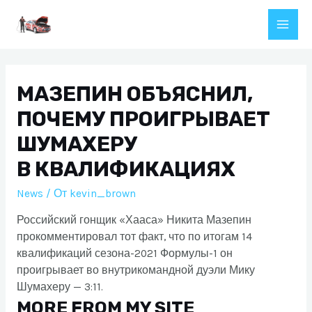
Перейти
к
Main
содержимому
Men
МАЗЕПИН ОБЪЯСНИЛ,
ПОЧЕМУ ПРОИГРЫВАЕТ
ШУМАХЕРУ
В КВАЛИФИКАЦИЯХ
News
/ От
kevin_brown
Российский гонщик «Хааса» Никита Мазепин
прокомментировал тот факт, что по итогам 14
квалификаций сезона-2021 Формулы-1 он
проигрывает во внутрикомандной дуэли Мику
Шумахеру — 3:11.
MORE FROM MY SITE