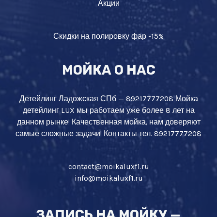
Акции
Скидки на полировку фар -15%
МОЙКА О НАС
Детейлинг Ладожская СПб — 89217777208 Мойка
детейлинг LUX мы работаем уже более 8 лет на
данном рынке! Качественная мойка, нам доверяют
самые сложные задачи! Контакты тел. 89217777208
contact@moikaluxf1.ru
info@moikaluxf1.ru
ЗАПИСЬ НА МОЙКУ —