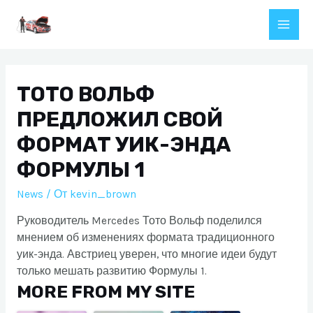
Перейти
к
Main
содержимому
Men
ТОТО ВОЛЬФ
ПРЕДЛОЖИЛ СВОЙ
ФОРМАТ УИК-ЭНДА
ФОРМУЛЫ 1
News
/ От
kevin_brown
Руководитель Mercedes Тото Вольф поделился
мнением об изменениях формата традиционного
уик-энда. Австриец уверен, что многие идеи будут
только мешать развитию Формулы 1.
MORE FROM MY SITE