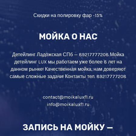
Скидки на полировку фар -15%
МОЙКА О НАС
Детейлинг Ладожская СПб — 89217777208 Мойка
детейлинг LUX мы работаем уже более 8 лет на
данном рынке! Качественная мойка, нам доверяют
самые сложные задачи! Контакты тел. 89217777208
contact@moikaluxf1.ru
info@moikaluxf1.ru
ЗАПИСЬ НА МОЙКУ —