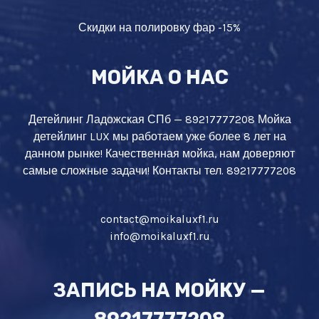
Скидки на полировку фар -15%
МОЙКА О НАС
Детейлинг Ладожская СПб — 89217777208 Мойка
детейлинг LUX мы работаем уже более 8 лет на
данном рынке! Качественная мойка, нам доверяют
самые сложные задачи! Контакты тел. 89217777208
contact@moikaluxf1.ru
info@moikaluxf1.ru
ЗАПИСЬ НА МОЙКУ —