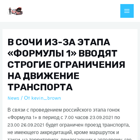
Перейти
к
Main
содержимому
Men
В СОЧИ ИЗ-ЗА ЭТАПА
«ФОРМУЛЫ 1» ВВОДЯТ
СТРОГИЕ ОГРАНИЧЕНИЯ
НА ДВИЖЕНИЕ
ТРАНСПОРТА
News
/ От
kevin_brown
В связи с проведением российского этапа гонок
«Формула 1» в период с 7.00 часов 23.09.2021 по
23.00 26.09.2021 будет ограничен проезд транспорта,
не имеющего аккредитаций, кроме маршруток и