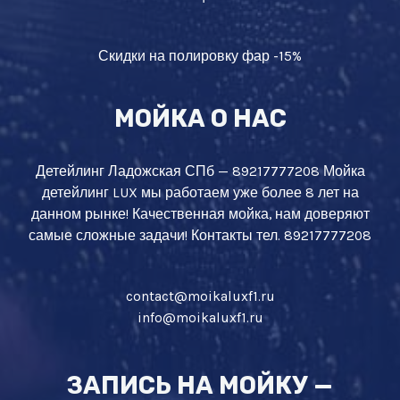
Скидки на полировку фар -15%
МОЙКА О НАС
Детейлинг Ладожская СПб — 89217777208 Мойка
детейлинг LUX мы работаем уже более 8 лет на
данном рынке! Качественная мойка, нам доверяют
самые сложные задачи! Контакты тел. 89217777208
contact@moikaluxf1.ru
info@moikaluxf1.ru
ЗАПИСЬ НА МОЙКУ —