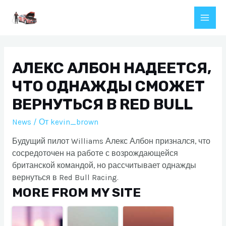
Перейти
к
Main
содержимому
Men
АЛЕКС АЛБОН НАДЕЕТСЯ,
ЧТО ОДНАЖДЫ СМОЖЕТ
ВЕРНУТЬСЯ В RED BULL
News
/ От
kevin_brown
Будущий пилот Williams Алекс Албон признался, что
сосредоточен на работе с возрождающейся
британской командой, но рассчитывает однажды
вернуться в Red Bull Racing.
MORE FROM MY SITE