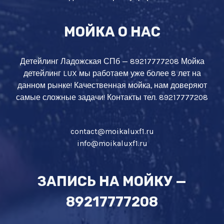
МОЙКА О НАС
Детейлинг Ладожская СПб — 89217777208 Мойка
детейлинг LUX мы работаем уже более 8 лет на
данном рынке! Качественная мойка, нам доверяют
самые сложные задачи! Контакты тел. 89217777208
contact@moikaluxf1.ru
info@moikaluxf1.ru
ЗАПИСЬ НА МОЙКУ —
89217777208