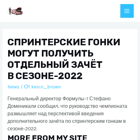
Перейти
к
Main
содержимому
Men
СПРИНТЕРСКИЕ ГОНКИ
МОГУТ ПОЛУЧИТЬ
ОТДЕЛЬНЫЙ ЗАЧЁТ
В СЕЗОНЕ-2022
News
/ От
kevin_brown
Генеральный директор Формулы-1 Стефано
Доменикали сообщил, что руководство чемпионата
размышляет над перспективой введения
дополнительного зачёта по спринтерским гонкам в
сезоне-2022.
MORE FROM MY SITE