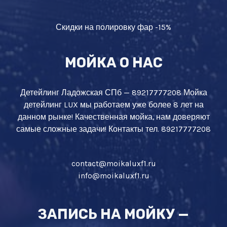
Скидки на полировку фар -15%
МОЙКА О НАС
Детейлинг Ладожская СПб — 89217777208 Мойка
детейлинг LUX мы работаем уже более 8 лет на
данном рынке! Качественная мойка, нам доверяют
самые сложные задачи! Контакты тел. 89217777208
contact@moikaluxf1.ru
info@moikaluxf1.ru
ЗАПИСЬ НА МОЙКУ —