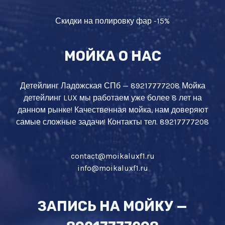
Скидки на полировку фар -15%
МОЙКА О НАС
Детейлинг Ладожская СПб — 89217777208 Мойка
детейлинг LUX мы работаем уже более 8 лет на
данном рынке! Качественная мойка, нам доверяют
самые сложные задачи! Контакты тел. 89217777208
contact@moikaluxf1.ru
info@moikaluxf1.ru
ЗАПИСЬ НА МОЙКУ —