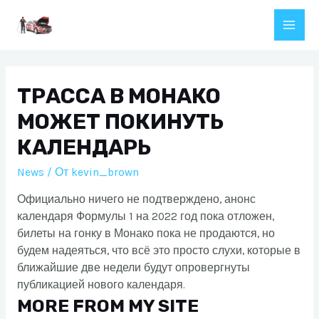
Перейти
к
Main
содержимому
Men
ТРАССА В МОНАКО
МОЖЕТ ПОКИНУТЬ
КАЛЕНДАРЬ
News
/ От
kevin_brown
Официально ничего не подтверждено, анонс
календаря Формулы 1 на 2022 год пока отложен,
билеты на гонку в Монако пока не продаются, но
будем надеяться, что всё это просто слухи, которые в
ближайшие две недели будут опровергнуты
публикацией нового календаря.
MORE FROM MY SITE