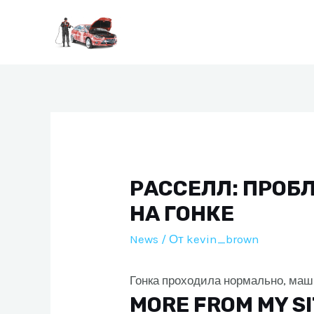
Перейти
к
содержимому
РАССЕЛЛ: ПРОБ
НА ГОНКЕ
News
/ От
kevin_brown
Гонка проходила нормально, маш
MORE FROM MY S