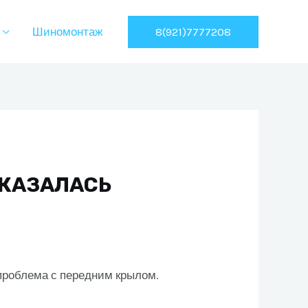
8(921)7777208
Шиномонтаж
СКАЗАЛАСЬ
 проблема с передним крылом.