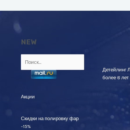
NEW
Найти:
Детейлинг 
более 8 лет
Акции
Скидки на полировку фар
-15%