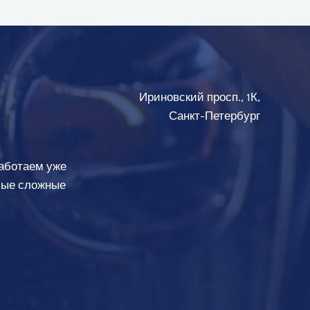
Ириновский просп., 1К,
Санкт-Петербург
аботаем уже
амые сложные