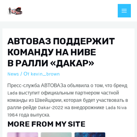
Перейти
к
Main
содержимому
Men
АВТОВАЗ ПОДДЕРЖИТ
КОМАНДУ НА НИВЕ
В РАЛЛИ «ДАКАР»
News
/ От
kevin_brown
Пресс-служба АВТОВАЗа объявила о том, что бренд
Lada выступит официальным партнером частной
команды из Швейцарии, которая будет участвовать в
ралли-рейде Dakar-2022 на внедорожнике Lada Niva
1984 года выпуска.
MORE FROM MY SITE