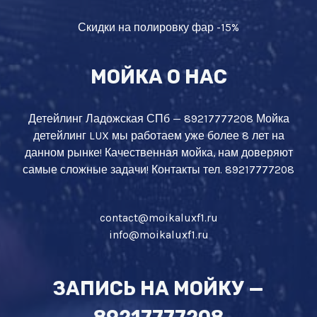
Скидки на полировку фар -15%
МОЙКА О НАС
Детейлинг Ладожская СПб — 89217777208 Мойка
детейлинг LUX мы работаем уже более 8 лет на
данном рынке! Качественная мойка, нам доверяют
самые сложные задачи! Контакты тел. 89217777208
contact@moikaluxf1.ru
info@moikaluxf1.ru
ЗАПИСЬ НА МОЙКУ —