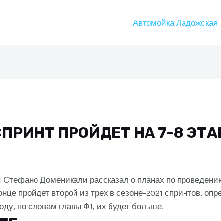
Автомойка Ладожская
СПРИНТ ПРОЙДЕТ НА 7-8 ЭТ
 Стефано Доменикали рассказал о планах по проведени
онце пройдет второй из трех в сезоне-2021 спринтов, о
оду, по словам главы Ф1, их будет больше.