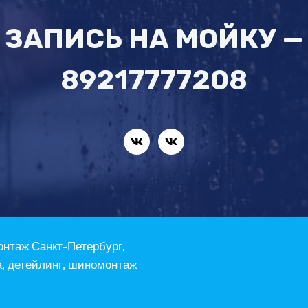
ЗАПИСЬ НА МОЙКУ —
89217777208
онтаж Санкт-Петербург,
а, детейлинг, шиномонтаж