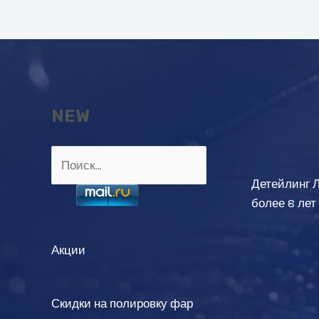
записям
NEW
Найти:
Детейлинг 
более 8 лет
Акции
Скидки на полировку фар