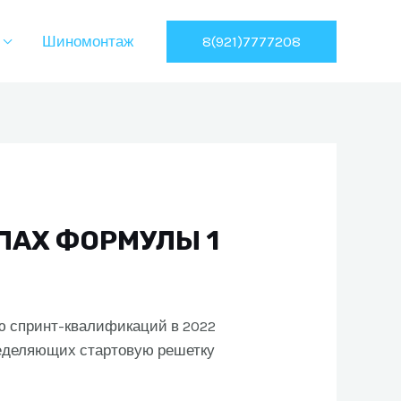
8(921)7777208
Шиномонтаж
АПАХ ФОРМУЛЫ 1
ю спринт-квалификаций в 2022
пределяющих стартовую решетку