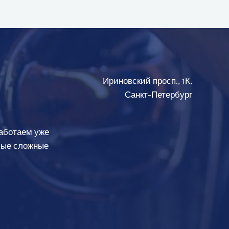
Ириновский просп., 1К,
Санкт-Петербург
аботаем уже
амые сложные