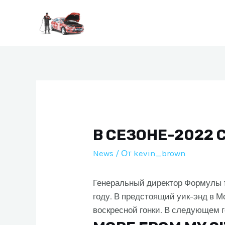
Перейти
к
содержимому
В СЕЗОНЕ-2022 
News
/ От
kevin_brown
Генеральный директор Формулы 1
году. В предстоящий уик-энд в М
воскресной гонки. В следующем г