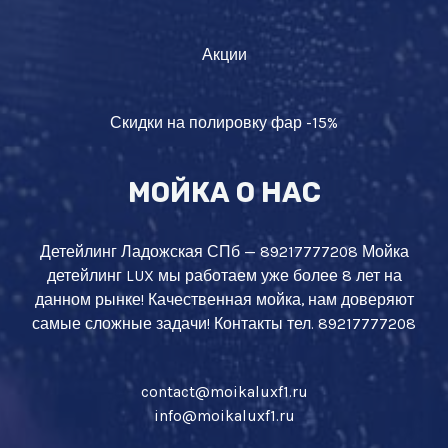
Акции
Скидки на полировку фар -15%
МОЙКА О НАС
Детейлинг Ладожская СПб — 89217777208 Мойка
детейлинг LUX мы работаем уже более 8 лет на
данном рынке! Качественная мойка, нам доверяют
самые сложные задачи! Контакты тел. 89217777208
contact@moikaluxf1.ru
info@moikaluxf1.ru