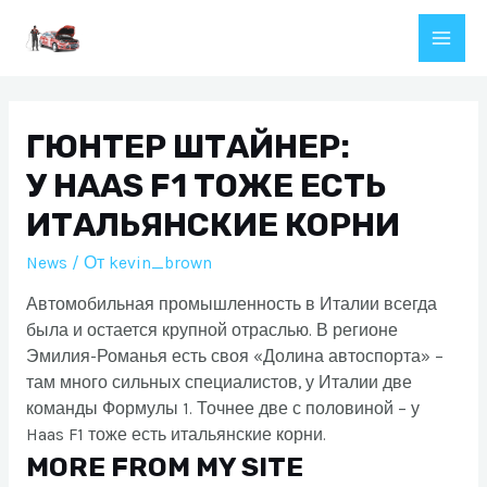
Перейти
к
Main
содержимому
Men
ГЮНТЕР ШТАЙНЕР:
У HAAS F1 ТОЖЕ ЕСТЬ
ИТАЛЬЯНСКИЕ КОРНИ
News
/ От
kevin_brown
Автомобильная промышленность в Италии всегда
была и остается крупной отраслью. В регионе
Эмилия-Романья есть своя «Долина автоспорта» –
там много сильных специалистов, у Италии две
команды Формулы 1. Точнее две с половиной – у
Haas F1 тоже есть итальянские корни.
MORE FROM MY SITE