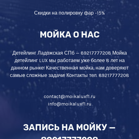
Скидки на полировку фар -15%
МОЙКА О НАС
Детейлинг Ладожская СПб — 89217777208 Мойка
детейлинг LUX мы работаем уже более 8 лет на
данном рынке! Качественная мойка, нам доверяют
самые сложные задачи! Контакты тел. 89217777208
contact@moikaluxf1.ru
info@moikaluxf1.ru
ЗАПИСЬ НА МОЙКУ —