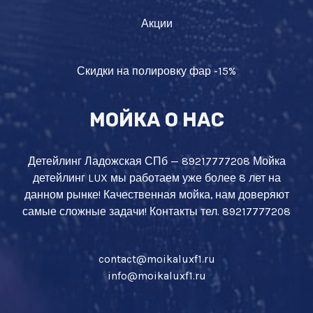
Акции
Скидки на полировку фар -15%
МОЙКА О НАС
Детейлинг Ладожская СПб — 89217777208 Мойка
детейлинг LUX мы работаем уже более 8 лет на
данном рынке! Качественная мойка, нам доверяют
самые сложные задачи! Контакты тел. 89217777208
contact@moikaluxf1.ru
info@moikaluxf1.ru