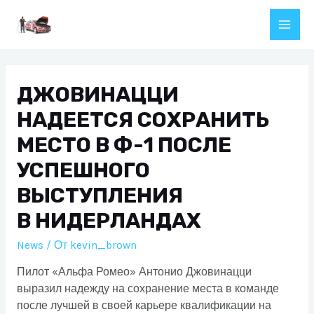
Перейти
к
Main
содержимому
Men
ДЖОВИНАЦЦИ
НАДЕЕТСЯ СОХРАНИТЬ
МЕСТО В Ф-1 ПОСЛЕ
УСПЕШНОГО
ВЫСТУПЛЕНИЯ
В НИДЕРЛАНДАХ
News
/ От
kevin_brown
Пилот «Альфа Ромео» Антонио Джовинацци
выразил надежду на сохранение места в команде
после лучшей в своей карьере квалификации на