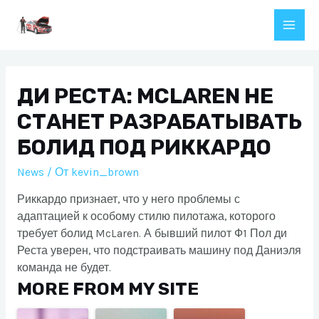
Перейти
к
Main
содержимому
Men
ДИ РЕСТА: MCLAREN НЕ
СТАНЕТ РАЗРАБАТЫВАТЬ
БОЛИД ПОД РИККАРДО
News
/ От
kevin_brown
Риккардо признает, что у него проблемы с
адаптацией к особому стилю пилотажа, которого
требует болид McLaren. А бывший пилот Ф1 Пол ди
Реста уверен, что подстраивать машину под Даниэля
команда не будет.
MORE FROM MY SITE