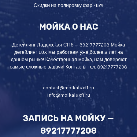
Скидки на полировку фар -15%
МОЙКА О НАС
Детейлинг Ладожская СПб — 89217777208 Мойка
детейлинг LUX мы работаем уже более 8 лет на
данном рынке! Качественная мойка, нам доверяют
самые сложные задачи! Контакты тел. 89217777208
contact@moikaluxf1.ru
info@moikaluxf1.ru
ЗАПИСЬ НА МОЙКУ —
89217777208