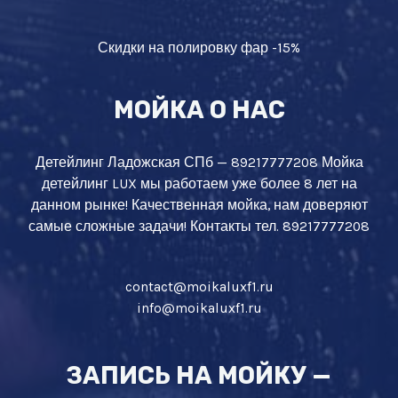
Скидки на полировку фар -15%
МОЙКА О НАС
Детейлинг Ладожская СПб — 89217777208 Мойка
детейлинг LUX мы работаем уже более 8 лет на
данном рынке! Качественная мойка, нам доверяют
самые сложные задачи! Контакты тел. 89217777208
contact@moikaluxf1.ru
info@moikaluxf1.ru
ЗАПИСЬ НА МОЙКУ —