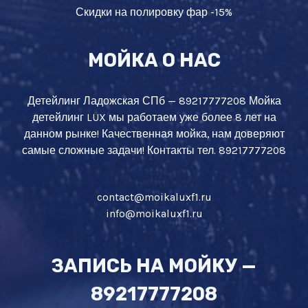
Скидки на полировку фар -15%
МОЙКА О НАС
Детейлинг Ладожская СПб — 89217777208 Мойка
детейлинг LUX мы работаем уже более 8 лет на
данном рынке! Качественная мойка, нам доверяют
самые сложные задачи! Контакты тел. 89217777208
contact@moikaluxf1.ru
info@moikaluxf1.ru
ЗАПИСЬ НА МОЙКУ —
89217777208