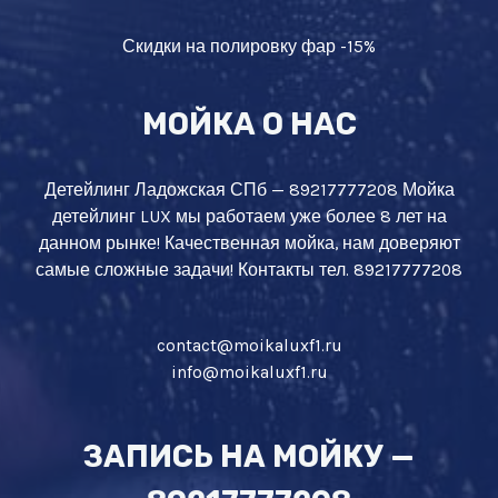
Скидки на полировку фар -15%
МОЙКА О НАС
Детейлинг Ладожская СПб — 89217777208 Мойка
детейлинг LUX мы работаем уже более 8 лет на
данном рынке! Качественная мойка, нам доверяют
самые сложные задачи! Контакты тел. 89217777208
contact@moikaluxf1.ru
info@moikaluxf1.ru
ЗАПИСЬ НА МОЙКУ —