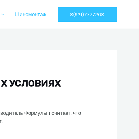
8(921)7777208
Шиномонтаж
ИХ УСЛОВИЯХ
водитель Формулы 1 считает, что
т.