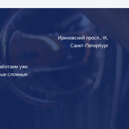
Ириновский просп., 1К,
Санкт-Петербург
аботаем уже
амые сложные