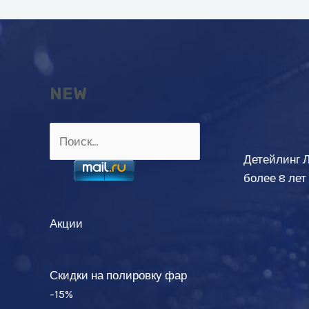
NEW
Найти:
Детейлинг 
более 8 лет
Акции
Скидки на полировку фар
-15%