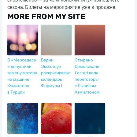
спортсменов — за чемпионский титул нынешнего
сезона. Билеты на мероприятие уже в продаже.
MORE FROM MY SITE
В «Мерседесе
Берни
Стефано
» допустили
Экклстоун
Доменикали:
замену мотора
раскритиковал
Ferrari вела
на машине
календарь
переговоры
Хэмилтона
Формулы 1
с Льюисом
в Турции
Хэмилтоном