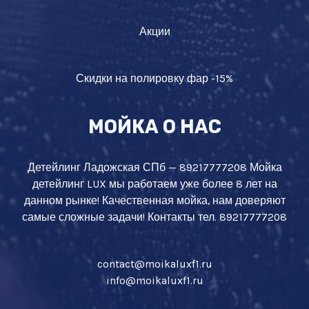
Акции
Скидки на полировку фар -15%
МОЙКА О НАС
Детейлинг Ладожская СПб — 89217777208 Мойка
детейлинг LUX мы работаем уже более 8 лет на
данном рынке! Качественная мойка, нам доверяют
самые сложные задачи! Контакты тел. 89217777208
contact@moikaluxf1.ru
info@moikaluxf1.ru