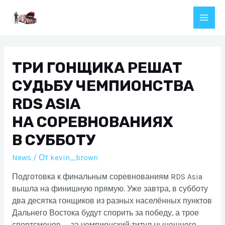
Перейти
к
Main
содержимому
Men
ТРИ ГОНЩИКА РЕШАТ
СУДЬБУ ЧЕМПИОНСТВА
RDS ASIA
НА СОРЕВНОВАНИЯХ
В СУББОТУ
News
/ От
kevin_brown
Подготовка к финальным соревнованиям RDS Asia
вышла на финишную прямую. Уже завтра, в субботу
два десятка гонщиков из разных населённых пунктов
Дальнего Востока будут спорить за победу, а трое