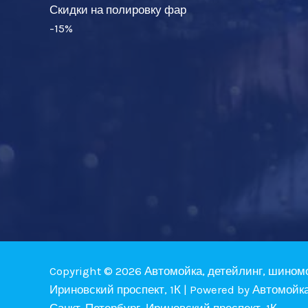
Скидки на полировку фар
-15%
Copyright © 2026 Автомойка, детейлинг, шином
Ириновский проспект, 1К | Powered by Автомойк