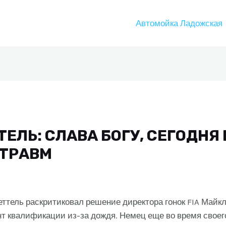
Автомойка Ладожская
ЕЛЬ: СЛАВА БОГУ, СЕГОДНЯ
 ТРАВМ
еттель раскритиковал решение директора гонок FIA Майк
т квалификации из-за дождя. Немец еще во время своего