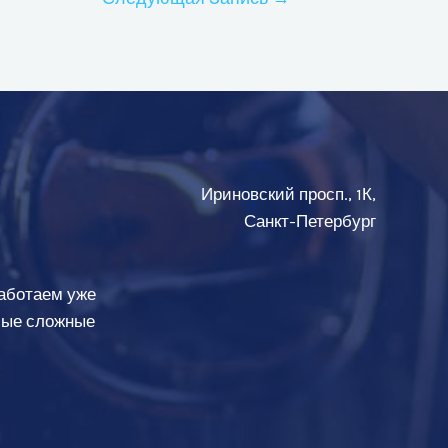
Ириновский просп., 1К,
Санкт-Петербург
аботаем уже
амые сложные