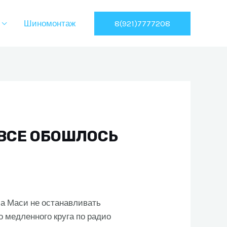
8(921)7777208
Шиномонтаж
 ВСЕ ОБОШЛОСЬ
ла Маси не останавливать
 медленного круга по радио