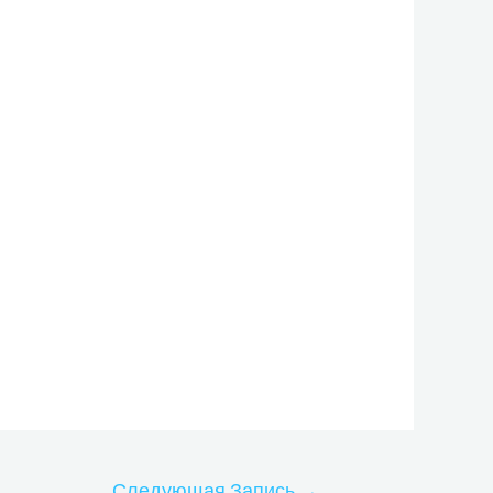
Следующая Запись
→