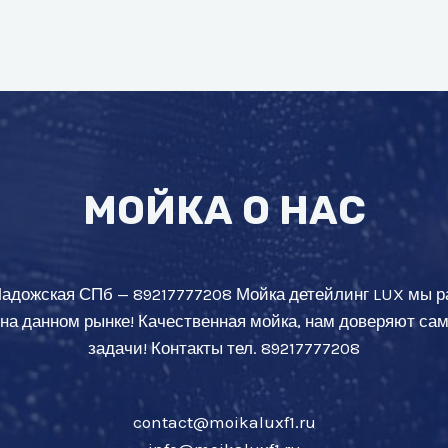
МОЙКА О НАС
Ладожская СПб — 89217777208 Мойка детейлинг LUX мы р
 на данном рынке! Качественная мойка, нам доверяют с
задачи! Контакты тел. 89217777208
contact@moikaluxf1.ru