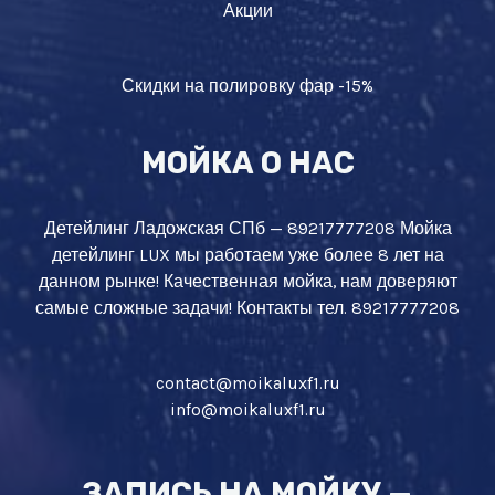
Акции
Скидки на полировку фар -15%
МОЙКА О НАС
Детейлинг Ладожская СПб — 89217777208 Мойка
детейлинг LUX мы работаем уже более 8 лет на
данном рынке! Качественная мойка, нам доверяют
самые сложные задачи! Контакты тел. 89217777208
contact@moikaluxf1.ru
info@moikaluxf1.ru
ЗАПИСЬ НА МОЙКУ —