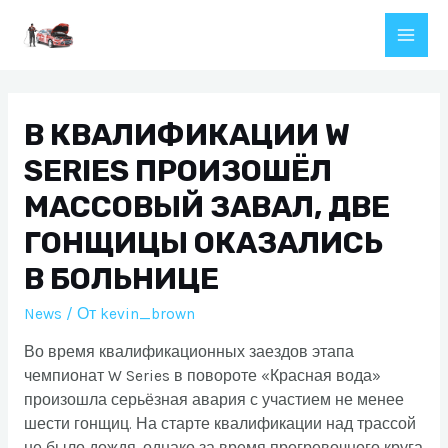
Перейти
к
Main
содержимому
Men
В КВАЛИФИКАЦИИ W
SERIES ПРОИЗОШЁЛ
МАССОВЫЙ ЗАВАЛ, ДВЕ
ГОНЩИЦЫ ОКАЗАЛИСЬ
В БОЛЬНИЦЕ
News
/ От
kevin_brown
Во время квалификационных заездов этапа
чемпионат W Series в повороте «Красная вода»
произошла серьёзная авария с участием не менее
шести гонщиц. На старте квалификации над трассой