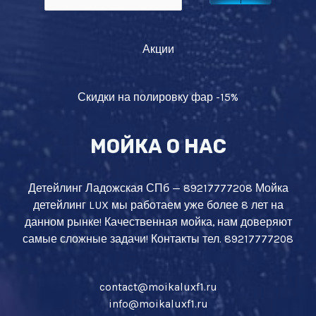
Акции
Скидки на полировку фар -15%
МОЙКА О НАС
Детейлинг Ладожская СПб — 89217777208 Мойка
детейлинг LUX мы работаем уже более 8 лет на
данном рынке! Качественная мойка, нам доверяют
самые сложные задачи! Контакты тел. 89217777208
contact@moikaluxf1.ru
info@moikaluxf1.ru