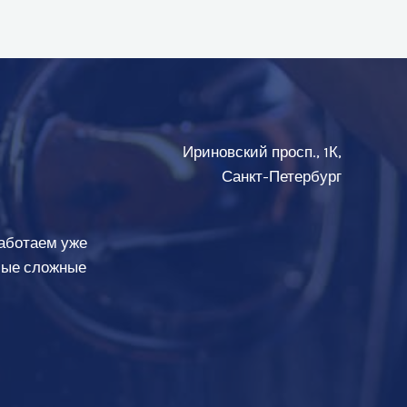
Ириновский просп., 1К,
Санкт-Петербург
аботаем уже
амые сложные