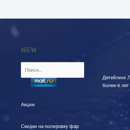
записям
NEW
Найти:
Детейлинг 
более 8 лет
Акции
Скидки на полировку фар