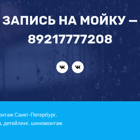
ЗАПИСЬ НА МОЙКУ —
89217777208
онтаж Санкт-Петербург,
а, детейлинг, шиномонтаж