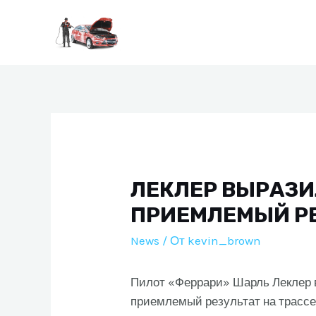
Перейти
к
содержимому
ЛЕКЛЕР ВЫРАЗИ
ПРИЕМЛЕМЫЙ РЕ
News
/ От
kevin_brown
Пилот «Феррари» Шарль Леклер вы
приемлемый результат на трасс