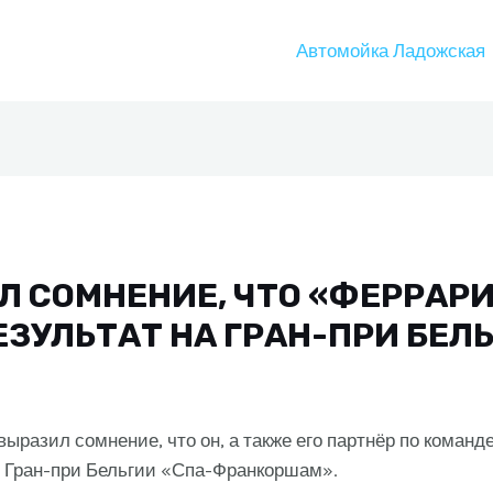
Автомойка Ладожская
Л СОМНЕНИЕ, ЧТО «ФЕРРАР
ЗУЛЬТАТ НА ГРАН-ПРИ БЕЛ
разил сомнение, что он, а также его партнёр по команд
е Гран-при Бельгии «Спа-Франкоршам».