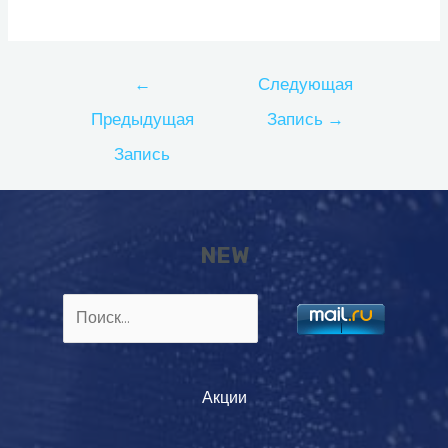
Навигация
←
Следующая
по
Предыдущая
Запись
→
записям
Запись
NEW
Найти:
Акции