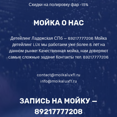
Скидки на полировку фар -15%
МОЙКА О НАС
Детейлинг Ладожская СПб — 89217777208 Мойка
детейлинг LUX мы работаем уже более 8 лет на
данном рынке! Качественная мойка, нам доверяют
самые сложные задачи! Контакты тел. 89217777208
contact@moikaluxf1.ru
info@moikaluxf1.ru
ЗАПИСЬ НА МОЙКУ —
89217777208