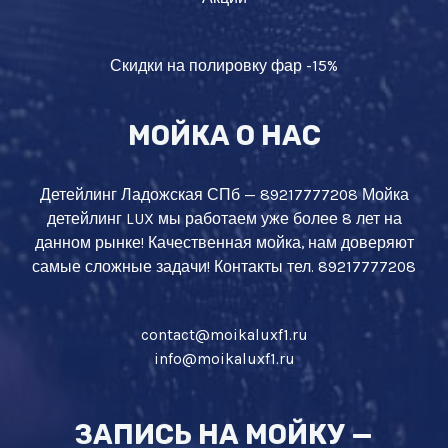
Скидки на полировку фар -15%
МОЙКА О НАС
Детейлинг Ладожская СПб — 89217777208 Мойка
детейлинг LUX мы работаем уже более 8 лет на
данном рынке! Качественная мойка, нам доверяют
самые сложные задачи! Контакты тел. 89217777208
contact@moikaluxf1.ru
info@moikaluxf1.ru
ЗАПИСЬ НА МОЙКУ —